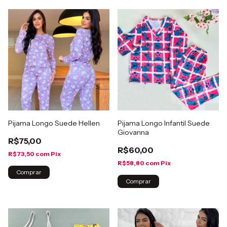
Pijama Longo Suede Hellen
Pijama Longo Infantil Suede
Giovanna
R$75,00
R$60,00
R$73,50
com
Pix
R$58,80
com
Pix
Comprar
Comprar