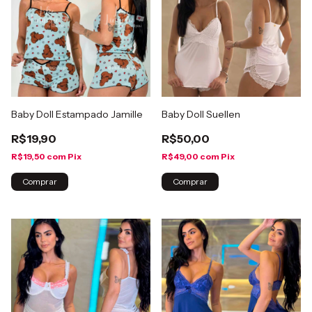
Baby Doll Estampado Jamille
Baby Doll Suellen
R$19,90
R$50,00
R$19,50
com
Pix
R$49,00
com
Pix
Comprar
Comprar