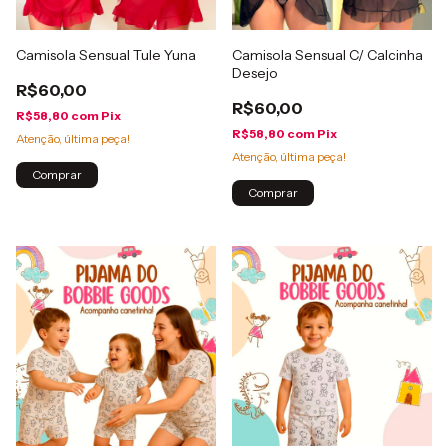
Camisola Sensual Tule Yuna
Camisola Sensual C/ Calcinha
Desejo
R$60,00
R$60,00
R$58,80
com
Pix
R$58,80
com
Pix
Atenção, última peça!
Atenção, última peça!
Comprar
Comprar