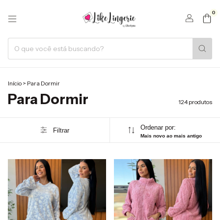
0
Início
>
Para Dormir
Para Dormir
124 produtos
Ordenar por:
Filtrar
Mais novo ao mais antigo