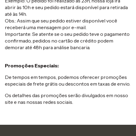
Exemplo: O pedido foi realizado as 23h, nossa loja irá
abrir às 10h e seu pedido estará disponível para retirada
até às 14h.
Obs.: Assim que seu pedido estiver disponível você
receberá uma mensagem por e-mail.
Importante: Se atente se o seu pedido teve o pagamento
confirmado, pedidos no cartão de crédito podem
demorar até 48h para análise bancaria.
Promoções Especiais:
De tempos em tempos, podemos oferecer promoções
especiais de frete grátis ou descontos em taxas de envio.
Os detalhes das promoções serão divulgados em nosso
site e nas nossas redes sociais.