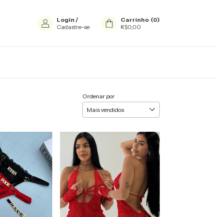
Login
/
Carrinho
(
0
)
Cadastre-se
R$0,00
Ordenar por