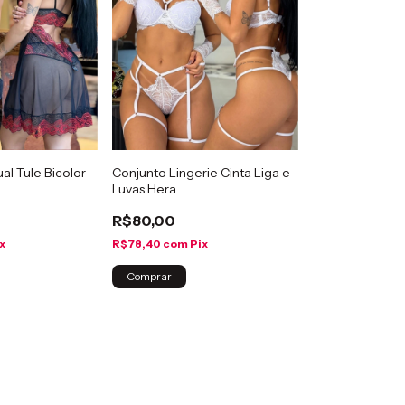
al Tule Bicolor
Conjunto Lingerie Cinta Liga e
Luvas Hera
R$80,00
x
R$78,40
com
Pix
Comprar