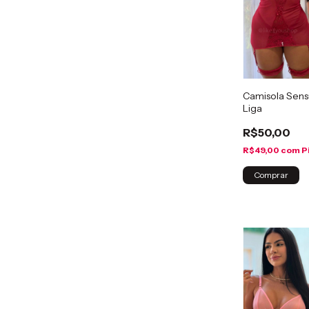
Camisola Sens
Liga
R$50,00
R$49,00
com
P
Comprar