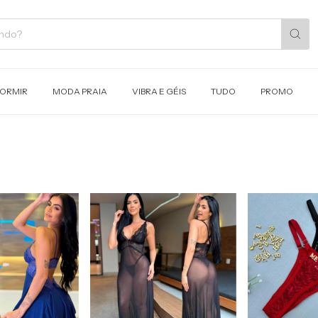
DORMIR
MODA PRAIA
VIBRA E GÉIS
TUDO
PROMO