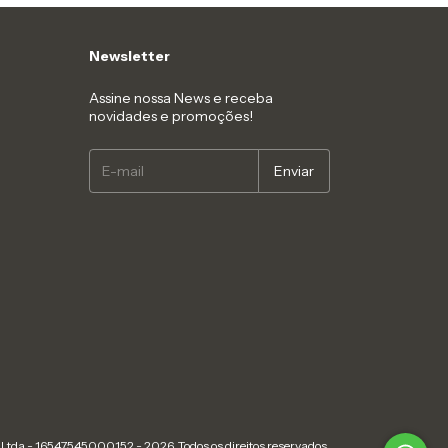
Newsletter
Assine nossa News e receba
novidades e promoções!
Ltda - 16547545000152 - 2026. Todos os direitos reservados.