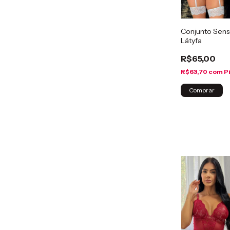
Conjunto Sensu
Látyfa
R$65,00
R$63,70
com
P
Comprar