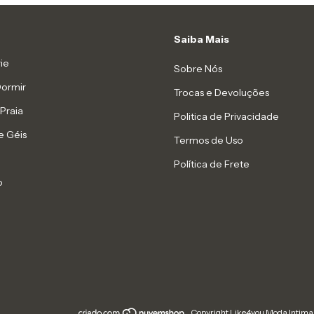
Saiba Mais
ie
Sobre Nós
Dormir
Trocas e Devoluções
Praia
Politica de Privacidade
e Géis
Termos de Uso
Política de Frete
o
Copyright Like4you Moda Intima 