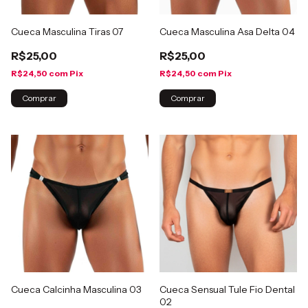
Cueca Masculina Tiras 07
Cueca Masculina Asa Delta 04
R$25,00
R$25,00
R$24,50
com
Pix
R$24,50
com
Pix
Comprar
Comprar
Cueca Calcinha Masculina 03
Cueca Sensual Tule Fio Dental
02