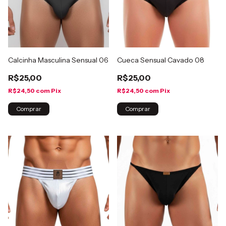
Calcinha Masculina Sensual 06
Cueca Sensual Cavado 08
R$25,00
R$25,00
R$24,50
com
Pix
R$24,50
com
Pix
Comprar
Comprar