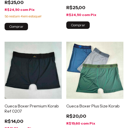
R$25,00
R$25,00
R$24,50
com
Pix
R$24,50
com
Pix
Só restam
4
em estoque!
Comprar
Comprar
Cueca Boxer Premium Korab
Cueca Boxer Plus Size Korab
Ref 0207
R$20,00
R$14,00
R$19,60
com
Pix