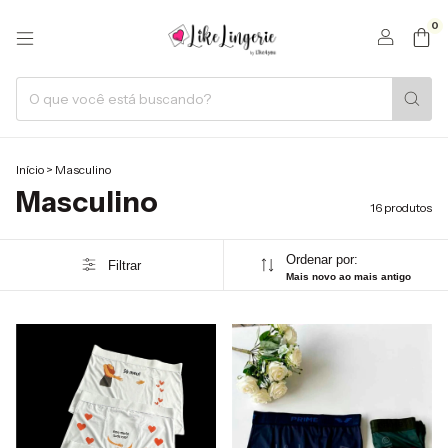
0
Início
>
Masculino
Masculino
16 produtos
Ordenar por:
Filtrar
Mais novo ao mais antigo