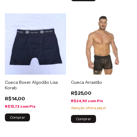
Cueca Boxer Algodão Lisa
Cueca Arrastão
Korab
R$25,00
R$14,00
R$24,50
com
Pix
R$13,72
com
Pix
Atenção, última peça!
Comprar
Comprar