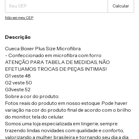
Calcular
Não sei meu CEP
Descrição
Cueca Boxer Plus Size Microfibra
- Confeccionado em microfibra com forro
ATENÇÃO PARA TABELA DE MEDIDAS, NÃO
EFETUAMOS TROCAS DE PEÇAS INTIMAS!
G1 veste 48
G2 veste 50
G3veste 52
Sobre a cor do produto:
Fotos reais do produto em nosso estoque. Pode haver
variação na cor do produto final de acordo com o brilho
do monitor, tela do celular.
Somos uma loja especializada em lingerie, sempre
trazendo lindas novidades com qualidade e conforto,
valorizando a mulher brasileira e tornando seu dia a dia