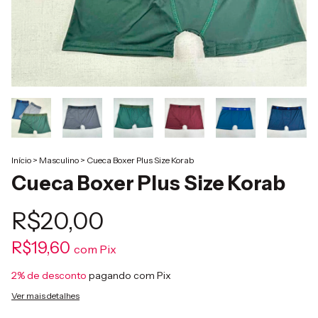
Início
>
Masculino
>
Cueca Boxer Plus Size Korab
Cueca Boxer Plus Size Korab
R$20,00
R$19,60
com
Pix
2% de desconto
pagando com Pix
Ver mais detalhes