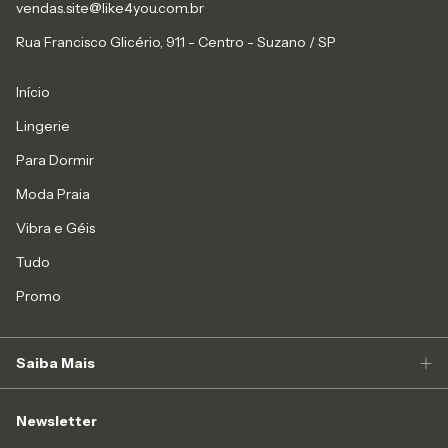
vendas.site@like4you.com.br
Rua Francisco Glicério, 911 - Centro - Suzano / SP
Início
Lingerie
Para Dormir
Moda Praia
Vibra e Géis
Tudo
Promo
Saiba Mais
Newsletter