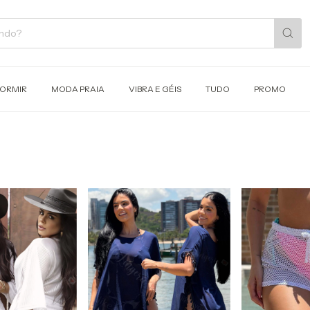
DORMIR
MODA PRAIA
VIBRA E GÉIS
TUDO
PROMO