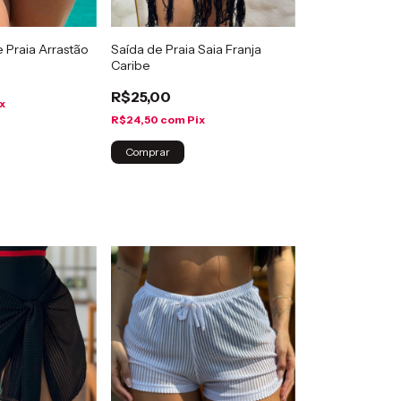
e Praia Arrastão
Saída de Praia Saia Franja
Caribe
R$25,00
x
R$24,50
com
Pix
Comprar