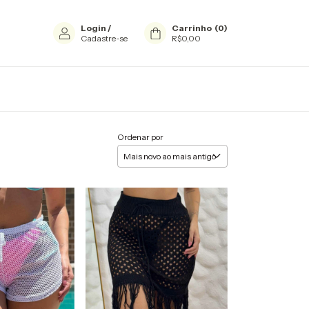
Login
/
Carrinho
(
0
)
Cadastre-se
R$0,00
Ordenar por