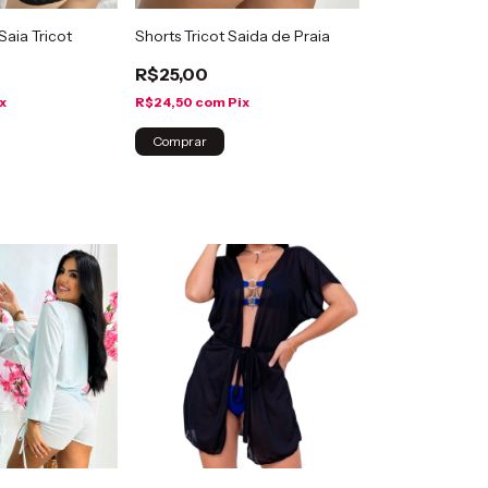
Saia Tricot
Shorts Tricot Saida de Praia
R$25,00
x
R$24,50
com
Pix
Comprar