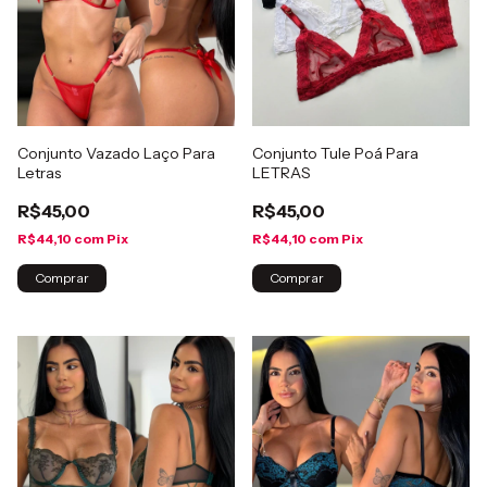
Conjunto Vazado Laço Para
Conjunto Tule Poá Para
Letras
LETRAS
R$45,00
R$45,00
R$44,10
com
Pix
R$44,10
com
Pix
Comprar
Comprar