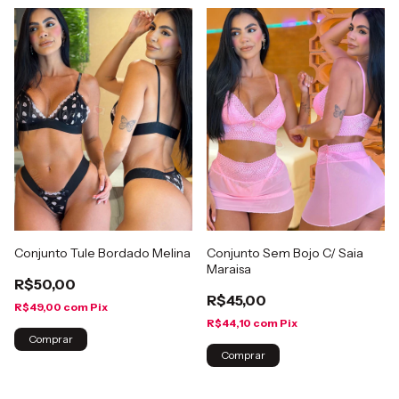
Conjunto Tule Bordado Melina
Conjunto Sem Bojo C/ Saia
Maraisa
R$50,00
R$45,00
R$49,00
com
Pix
R$44,10
com
Pix
Comprar
Comprar