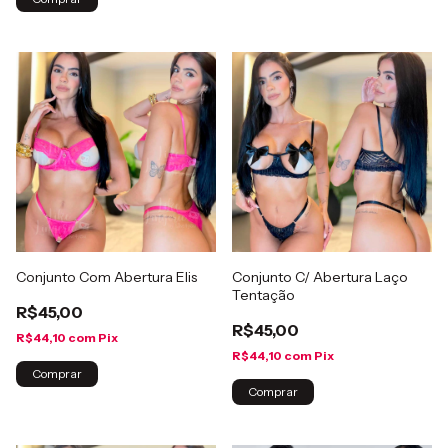
Conjunto Com Abertura Elis
Conjunto C/ Abertura Laço
Tentação
R$45,00
R$45,00
R$44,10
com
Pix
R$44,10
com
Pix
Comprar
Comprar