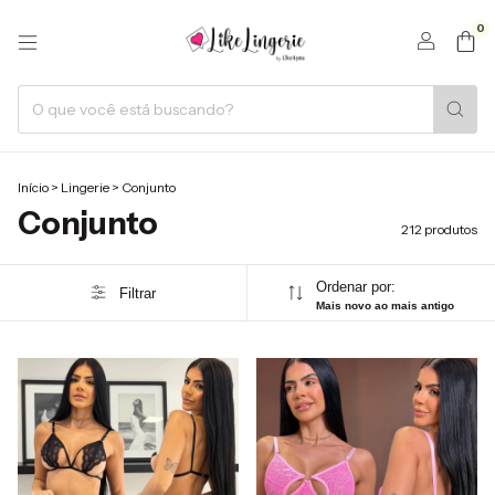
0
Início
>
Lingerie
>
Conjunto
Conjunto
212 produtos
Ordenar por:
Filtrar
Mais novo ao mais antigo