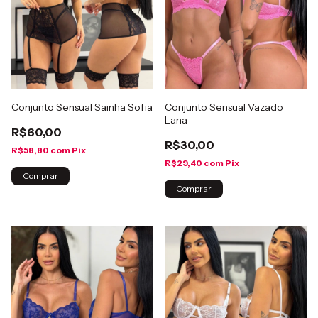
Conjunto Sensual Sainha Sofia
Conjunto Sensual Vazado
Lana
R$60,00
R$30,00
R$58,80
com
Pix
R$29,40
com
Pix
Comprar
Comprar