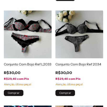
Conjunto Com Bojo Ref L2033
Conjunto Com Bojo Ref 2034
R$30,00
R$30,00
R$29,40
com
Pix
R$29,40
com
Pix
Atenção, última peça!
Atenção, última peça!
Comprar
Comprar