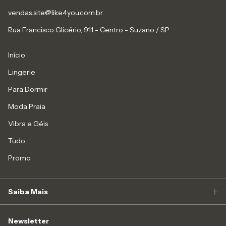
vendas.site@like4you.com.br
Rua Francisco Glicério, 911 - Centro - Suzano / SP
Início
Lingerie
Para Dormir
Moda Praia
Vibra e Géis
Tudo
Promo
Saiba Mais
Newsletter