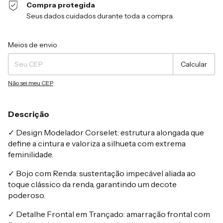
Compra protegida
Seus dados cuidados durante toda a compra.
Entregas para o CEP:
Alterar CEP
Meios de envio
Calcular
Não sei meu CEP
Descrição
✓ Design Modelador Corselet: estrutura alongada que
define a cintura e valoriza a silhueta com extrema
feminilidade.
✓ Bojo com Renda: sustentação impecável aliada ao
toque clássico da renda, garantindo um decote
poderoso.
✓ Detalhe Frontal em Trançado: amarração frontal com