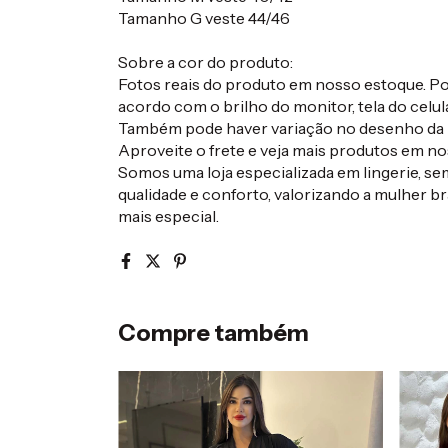
Tamanho G veste 44/46
Sobre a cor do produto:
Fotos reais do produto em nosso estoque. Pod
acordo com o brilho do monitor, tela do celula
Também pode haver variação no desenho da 
Aproveite o frete e veja mais produtos em nos
Somos uma loja especializada em lingerie, s
qualidade e conforto, valorizando a mulher bra
mais especial.
Compre também