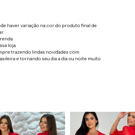
e haver variação na cor do produto final de
r.
renda.
sa loja.
empre trazendo lindas novidades com
sileira e tornando seu dia a dia ou noite muito