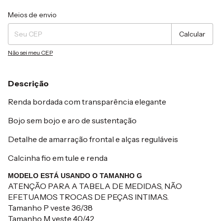
Entregas para o CEP:
Alterar CEP
Meios de envio
Calcular
Não sei meu CEP
Descrição
Renda bordada com transparência elegante
Bojo sem bojo e aro de sustentação
Detalhe de amarração frontal e alças reguláveis
Calcinha fio em tule e renda
MODELO ESTÁ USANDO O TAMANHO G
ATENÇÃO PARA A TABELA DE MEDIDAS, NÃO
EFETUAMOS TROCAS DE PEÇAS INTIMAS.
Tamanho P veste 36/38
Tamanho M veste 40/42