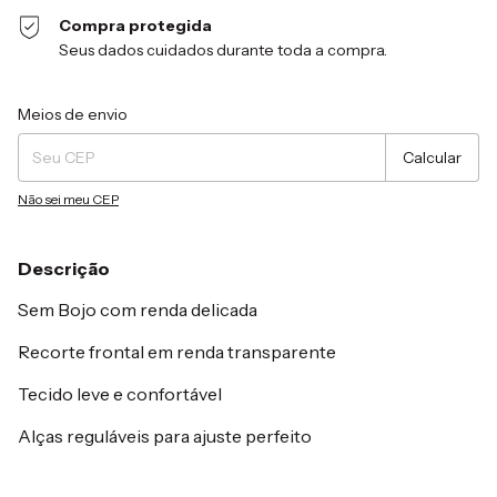
Compra protegida
Seus dados cuidados durante toda a compra.
Entregas para o CEP:
Alterar CEP
Meios de envio
Calcular
Não sei meu CEP
Descrição
Sem Bojo com renda delicada
Recorte frontal em renda transparente
Tecido leve e confortável
Alças reguláveis para ajuste perfeito