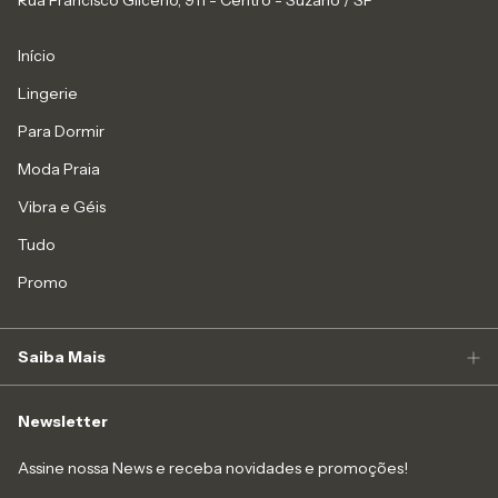
Rua Francisco Glicério, 911 - Centro - Suzano / SP
Início
Lingerie
Para Dormir
Moda Praia
Vibra e Géis
Tudo
Promo
Saiba Mais
Newsletter
Assine nossa News e receba novidades e promoções!