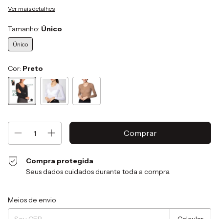
Ver mais detalhes
Tamanho:
Único
Único
Cor:
Preto
Compra protegida
Seus dados cuidados durante toda a compra.
Entregas para o CEP:
Alterar CEP
Meios de envio