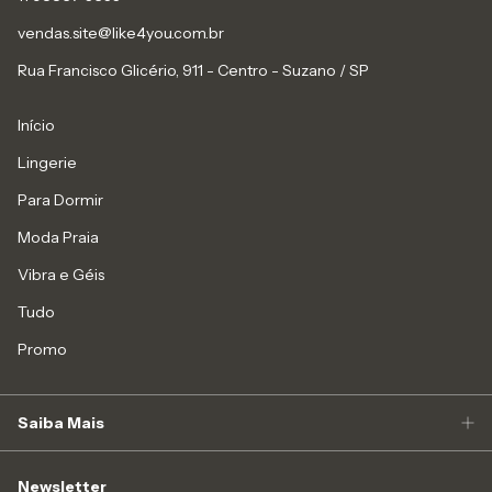
vendas.site@like4you.com.br
Rua Francisco Glicério, 911 - Centro - Suzano / SP
Início
Lingerie
Para Dormir
Moda Praia
Vibra e Géis
Tudo
Promo
Saiba Mais
Newsletter