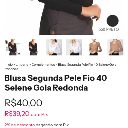
Início
>
Lingerie
>
Complementos
>
Blusa Segunda Pele Fio 40 Selene Gola
Redonda
Blusa Segunda Pele Fio 40
Selene Gola Redonda
R$40,00
R$39,20
com
Pix
2% de desconto
pagando com Pix