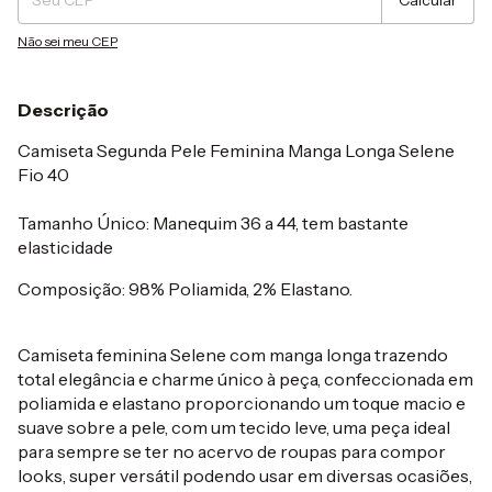
Calcular
Não sei meu CEP
Descrição
Camiseta Segunda Pele Feminina Manga Longa Selene
Fio 40
Tamanho Único: Manequim 36 a 44, tem bastante
elasticidade
Composição: 98% Poliamida, 2% Elastano.
Camiseta feminina Selene com manga longa trazendo
total elegância e charme único à peça, confeccionada em
poliamida e elastano proporcionando um toque macio e
suave sobre a pele, com um tecido leve, uma peça ideal
para sempre se ter no acervo de roupas para compor
looks, super versátil podendo usar em diversas ocasiões,