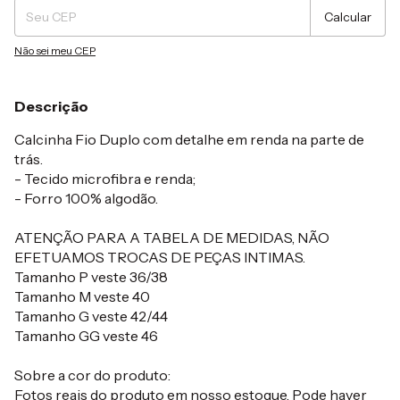
Calcular
Não sei meu CEP
Descrição
Calcinha Fio Duplo com detalhe em renda na parte de
trás.
- Tecido microfibra e renda;
- Forro 100% algodão.
ATENÇÃO PARA A TABELA DE MEDIDAS, NÃO
EFETUAMOS TROCAS DE PEÇAS INTIMAS.
Tamanho P veste 36/38
Tamanho M veste 40
Tamanho G veste 42/44
Tamanho GG veste 46
Sobre a cor do produto:
Fotos reais do produto em nosso estoque. Pode haver