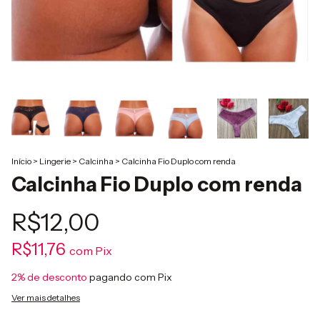
Início
>
Lingerie
>
Calcinha
>
Calcinha Fio Duplo com renda
Calcinha Fio Duplo com renda
R$12,00
R$11,76
com
Pix
2% de desconto
pagando com Pix
Ver mais detalhes