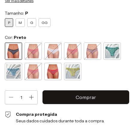
Ver mais detalhes
Tamanho:
P
P
M
G
GG
Cor:
Preto
Compra protegida
Seus dados cuidados durante toda a compra.