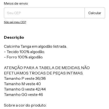
Entregas para o CEP:
Alterar CEP
Meios de envio
Calcular
Não sei meu CEP
Descrição
Calcinha Tanga em algodão listrada.
- Tecido 100% algodão.
- Forro 100% algodão.
ATENÇÃO PARA A TABELA DE MEDIDAS, NÃO
EFETUAMOS TROCAS DE PEÇAS INTIMAS.
Tamanho P veste 36/38
Tamanho M veste 40
Tamanho G veste 42/44
Tamanho GG veste 46
Sobre a cor do produto: