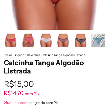
Início
>
Lingerie
>
Calcinha
>
Calcinha Tanga Algodão Listrada
Calcinha Tanga Algodão
Listrada
R$15,00
R$14,70
com
Pix
2% de desconto
pagando com Pix