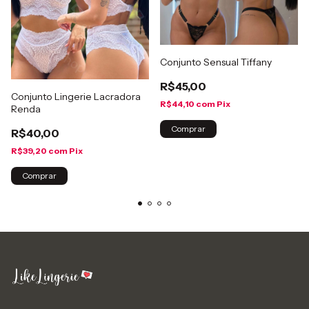
Conjunto Sensual Tiffany
R$45,00
Conjunto Lingerie Lacradora
R$44,10
com
Pix
Renda
Comprar
R$40,00
R$39,20
com
Pix
Comprar