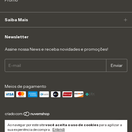
Promo
Saiba Mais
Newsletter
Assine nossa News e receba novidades e promoções!
Meios de pagamento
Copyright Like4you Moda Intima Ltda - 16547545000152 - 2026. Todos os
Ao navegar por este site
você aceita o uso de cookies
para agilizar a
direitos reservados.
sua experiência de compra.
Entendi