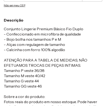
Não sei meu CEP
Descrição
Conjunto Lingerie Premium Básico Fio Duplo
- Confeccionado em microfibra de qualidade
- Bojo bolha nos tamanhos P e M
- Alças com regulagem de tamanho
- Calcinha com forro 100% algodão
ATENÇÃO PARA A TABELA DE MEDIDAS, NÃO
EFETUAMOS TROCAS DE PEÇAS INTIMAS.
Tamanho P veste 36/38
Tamanho M veste 40/42
Tamanho G veste 44
Tamanho GG veste 46
Sobre a cor do produto:
Fotos reais do produto em nosso estoque. Pode haver