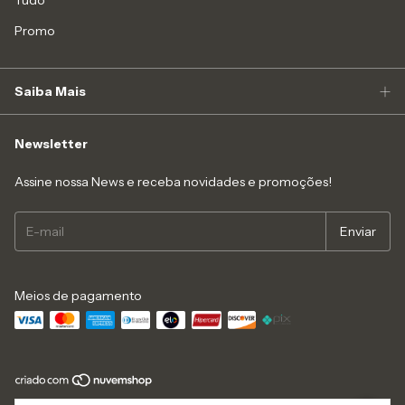
Tudo
Promo
Saiba Mais
Newsletter
Assine nossa News e receba novidades e promoções!
Meios de pagamento
Copyright Like4you Moda Intima Ltda - 16547545000152 - 2026. Todos os