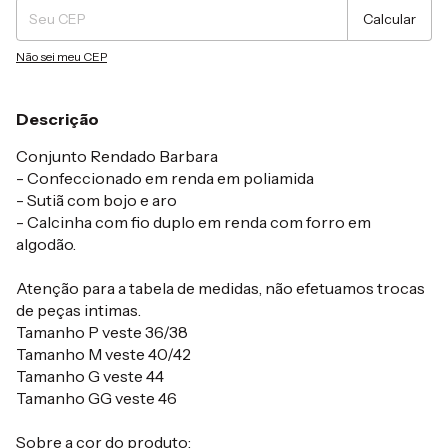
Calcular
Não sei meu CEP
Descrição
Conjunto Rendado Barbara
- Confeccionado em renda em poliamida
- Sutiã com bojo e aro
- Calcinha com fio duplo em renda com forro em
algodão.
Atenção para a tabela de medidas, não efetuamos trocas
de peças intimas.
Tamanho P veste 36/38
Tamanho M veste 40/42
Tamanho G veste 44
Tamanho GG veste 46
Sobre a cor do produto: