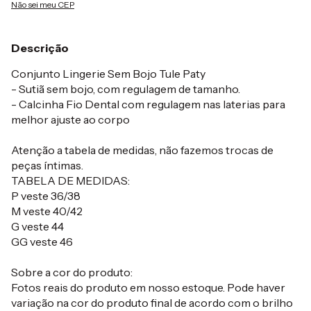
Não sei meu CEP
Descrição
Conjunto Lingerie Sem Bojo Tule Paty
- Sutiã sem bojo, com regulagem de tamanho.
- Calcinha Fio Dental com regulagem nas laterias para
melhor ajuste ao corpo
Atenção a tabela de medidas, não fazemos trocas de
peças íntimas.
TABELA DE MEDIDAS:
P veste 36/38
M veste 40/42
G veste 44
GG veste 46
Sobre a cor do produto:
Fotos reais do produto em nosso estoque. Pode haver
variação na cor do produto final de acordo com o brilho