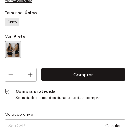
Ver mais detalhes
Tamanho:
Único
Único
Cor:
Preto
Compra protegida
Seus dados cuidados durante toda a compra.
Entregas para o CEP:
Alterar CEP
Meios de envio
Calcular