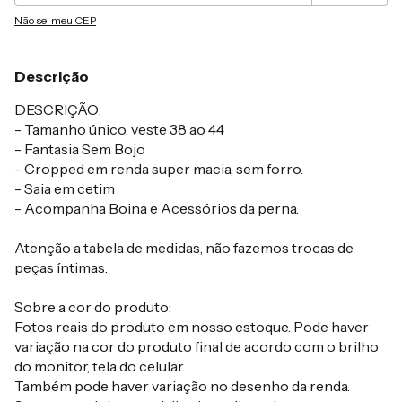
Não sei meu CEP
Descrição
DESCRIÇÃO:
- Tamanho único, veste 38 ao 44
- Fantasia Sem Bojo
- Cropped em renda super macia, sem forro.
- Saia em cetim
- Acompanha Boina e Acessórios da perna.
Atenção a tabela de medidas, não fazemos trocas de
peças íntimas.
Sobre a cor do produto:
Fotos reais do produto em nosso estoque. Pode haver
variação na cor do produto final de acordo com o brilho
do monitor, tela do celular.
Também pode haver variação no desenho da renda.