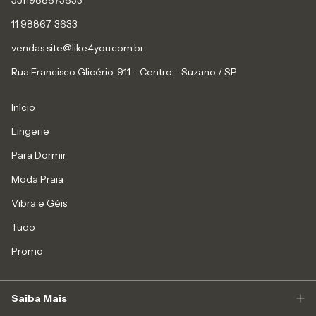
11 98867-3633
vendas.site@like4you.com.br
Rua Francisco Glicério, 911 - Centro - Suzano / SP
Início
Lingerie
Para Dormir
Moda Praia
Vibra e Géis
Tudo
Promo
Saiba Mais