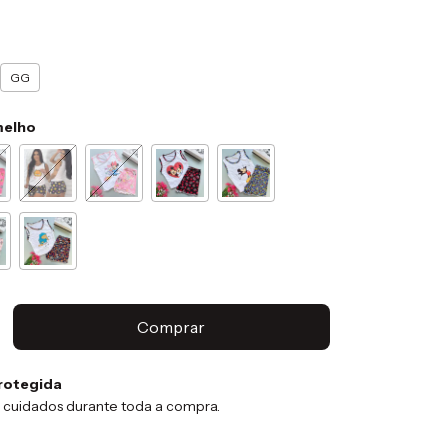
GG
melho
rotegida
 cuidados durante toda a compra.