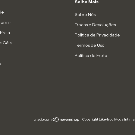
Saiba Mais
ie
Sobre Nós
Dormir
Trocas e Devoluções
Praia
Politica de Privacidade
e Géis
Termos de Uso
Política de Frete
o
Copyright Like4you Moda Intima 