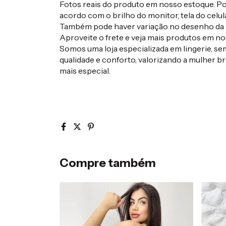
Fotos reais do produto em nosso estoque. Pod
acordo com o brilho do monitor, tela do celula
Também pode haver variação no desenho da 
Aproveite o frete e veja mais produtos em nos
Somos uma loja especializada em lingerie, s
qualidade e conforto, valorizando a mulher bra
mais especial.
Compre também