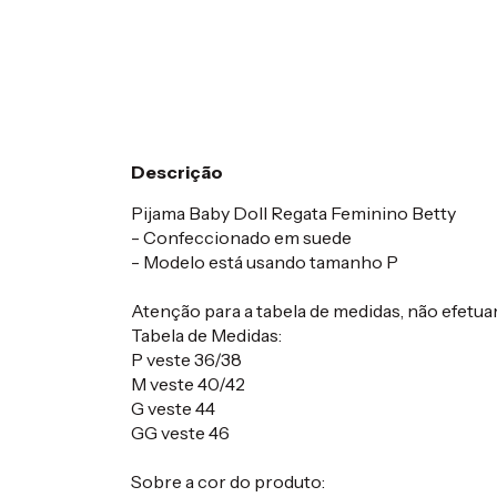
Descrição
Pijama Baby Doll Regata Feminino Betty
- Confeccionado em suede
- Modelo está usando tamanho P
Atenção para a tabela de medidas, não efetua
Tabela de Medidas:
P veste 36/38
M veste 40/42
G veste 44
GG veste 46
Sobre a cor do produto: