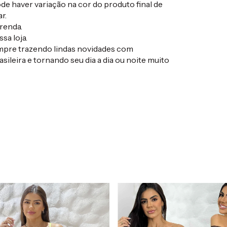
e haver variação na cor do produto final de
r.
renda.
sa loja.
empre trazendo lindas novidades com
sileira e tornando seu dia a dia ou noite muito