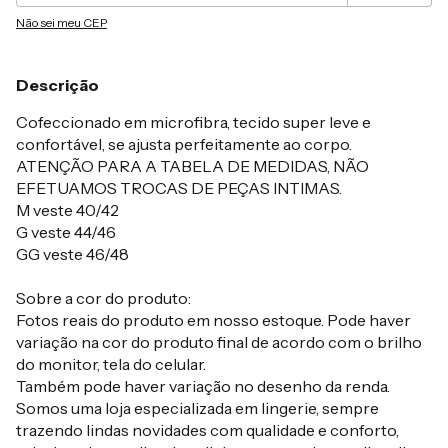
Não sei meu CEP
Descrição
Cofeccionado em microfibra, tecido super leve e
confortável, se ajusta perfeitamente ao corpo.
ATENÇÃO PARA A TABELA DE MEDIDAS, NÃO
EFETUAMOS TROCAS DE PEÇAS INTIMAS.
M veste 40/42
G veste 44/46
GG veste 46/48
Sobre a cor do produto:
Fotos reais do produto em nosso estoque. Pode haver
variação na cor do produto final de acordo com o brilho
do monitor, tela do celular.
Também pode haver variação no desenho da renda.
Somos uma loja especializada em lingerie, sempre
trazendo lindas novidades com qualidade e conforto,