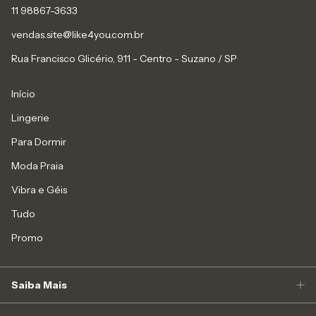
11 98867-3633
vendas.site@like4you.com.br
Rua Francisco Glicério, 911 - Centro - Suzano / SP
Início
Lingerie
Para Dormir
Moda Praia
Vibra e Géis
Tudo
Promo
Saiba Mais