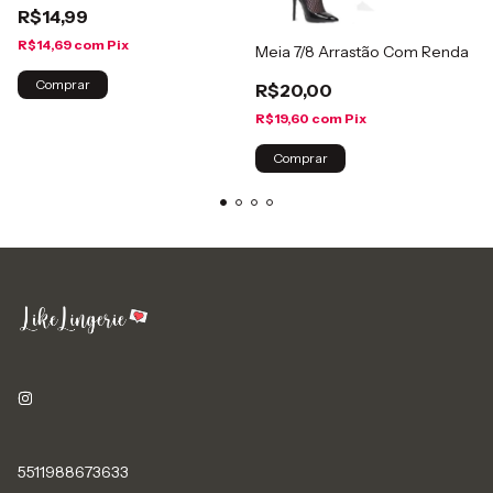
R$14,99
R$14,69
com
Pix
Meia 7/8 Arrastão Com Renda
Comprar
R$20,00
R$19,60
com
Pix
Comprar
5511988673633