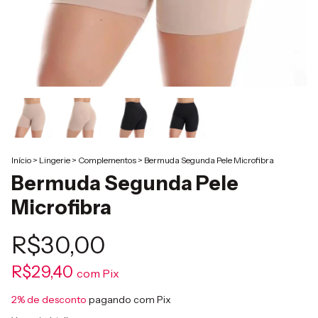
Início
>
Lingerie
>
Complementos
>
Bermuda Segunda Pele Microfibra
Bermuda Segunda Pele
Microfibra
R$30,00
R$29,40
com
Pix
2% de desconto
pagando com Pix