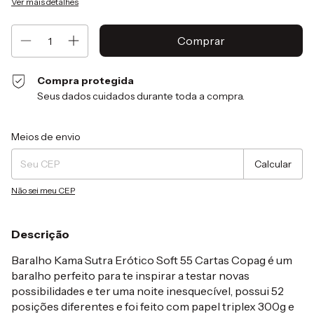
Ver mais detalhes
Compra protegida
Seus dados cuidados durante toda a compra.
Entregas para o CEP:
Alterar CEP
Meios de envio
Calcular
Não sei meu CEP
Descrição
Baralho Kama Sutra Erótico Soft 55 Cartas Copag é um
baralho perfeito para te inspirar a testar novas
possibilidades e ter uma noite inesquecível, possui 52
posições diferentes e foi feito com papel triplex 300g e