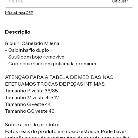
Calcular
Não sei meu CEP
Descrição
Biquíni Canelado Milena
- Calcinha fio duplo
- Sutiã com bojo removível
- Confeccionado em poliamida premium
ATENÇÃO PARA A TABELA DE MEDIDAS, NÃO
EFETUAMOS TROCAS DE PEÇAS INTIMAS.
Tamanho P veste 36/38
Tamanho M veste 40/42
Tamanho G veste 44
Tamanho GG veste 46
Sobre a cor do produto:
Fotos reais do produto em nosso estoque. Pode haver