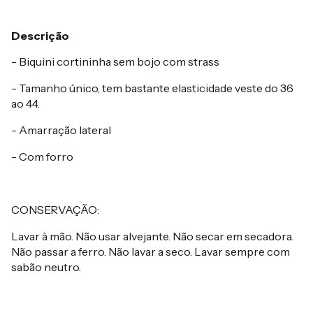
Descrição
- Biquini cortininha sem bojo com strass
- Tamanho único, tem bastante elasticidade veste do 36
ao 44.
- Amarração lateral
- Com forro
CONSERVAÇÃO:
Lavar à mão. Não usar alvejante. Não secar em secadora.
Não passar a ferro. Não lavar a seco. Lavar sempre com
sabão neutro.