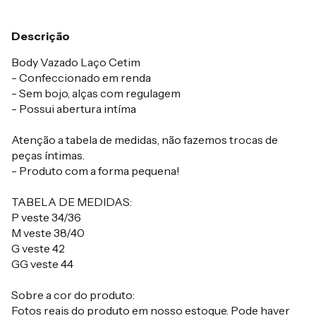
Descrição
Body Vazado Laço Cetim
- Confeccionado em renda
- Sem bojo, alças com regulagem
- Possui abertura intíma
Atenção a tabela de medidas, não fazemos trocas de
peças íntimas.
- Produto com a forma pequena!
TABELA DE MEDIDAS:
P veste 34/36
M veste 38/40
G veste 42
GG veste 44
Sobre a cor do produto:
Fotos reais do produto em nosso estoque. Pode haver