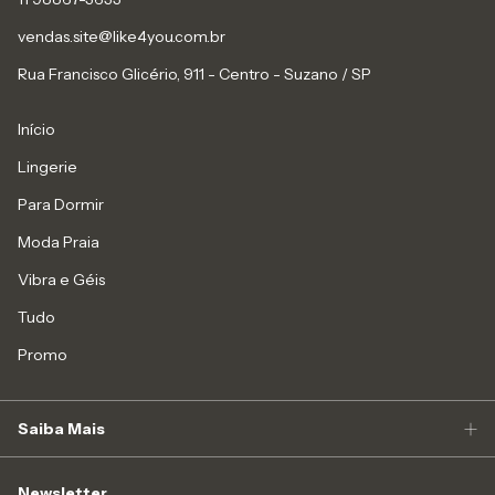
vendas.site@like4you.com.br
Rua Francisco Glicério, 911 - Centro - Suzano / SP
Início
Lingerie
Para Dormir
Moda Praia
Vibra e Géis
Tudo
Promo
Saiba Mais
Newsletter