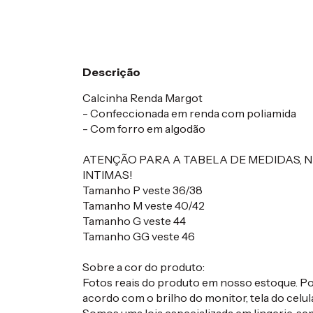
Descrição
Calcinha Renda Margot
- Confeccionada em renda com poliamida
- Com forro em algodão
ATENÇÃO PARA A TABELA DE MEDIDAS, 
INTIMAS!
Tamanho P veste 36/38
Tamanho M veste 40/42
Tamanho G veste 44
Tamanho GG veste 46
Sobre a cor do produto:
Fotos reais do produto em nosso estoque. Pod
acordo com o brilho do monitor, tela do celula
Somos uma loja especializada em lingerie, s