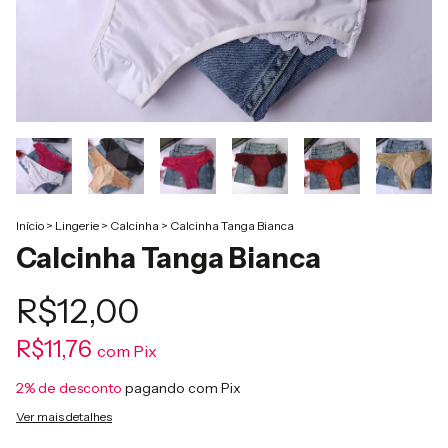
Início
>
Lingerie
>
Calcinha
>
Calcinha Tanga Bianca
Calcinha Tanga Bianca
R$12,00
R$11,76
com
Pix
2% de desconto
pagando com Pix
Ver mais detalhes