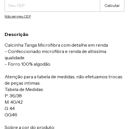
Calcular
Não sei meu CEP
Descrição
Calcinha Tanga Microfibra com detalhe em renda
- Confeccionado microfibra e renda de altissíma
qualidade
- Forro 100% algodão
Atenção para a tabela de medidas, não efetuamos trocas
de peças intimas.
Tabela de Medidas:
P: 36/38
M: 40/42
G: 44
GG:46
Sobre a cor do produto: