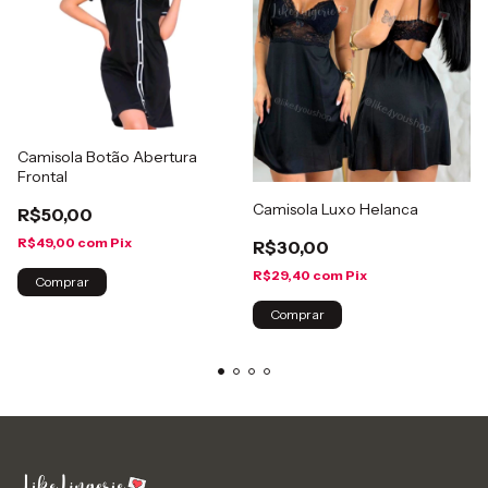
Camisola Botão Abertura
Frontal
Camisola Luxo Helanca
R$50,00
R$49,00
com
Pix
R$30,00
R$29,40
com
Pix
Comprar
Comprar