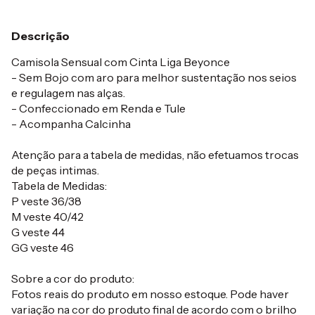
Descrição
Camisola Sensual com Cinta Liga Beyonce
- Sem Bojo com aro para melhor sustentação nos seios
e regulagem nas alças.
- Confeccionado em Renda e Tule
- Acompanha Calcinha
Atenção para a tabela de medidas, não efetuamos trocas
de peças intimas.
Tabela de Medidas:
P veste 36/38
M veste 40/42
G veste 44
GG veste 46
Sobre a cor do produto:
Fotos reais do produto em nosso estoque. Pode haver
variação na cor do produto final de acordo com o brilho