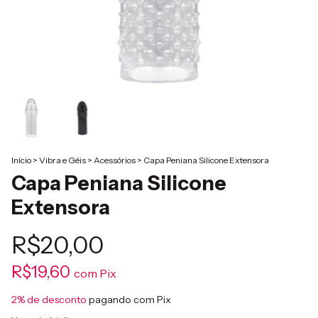
Início
>
Vibra e Géis
>
Acessórios
>
Capa Peniana Silicone Extensora
Capa Peniana Silicone
Extensora
R$20,00
R$19,60
com
Pix
2% de desconto
pagando com Pix