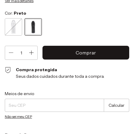
Ver mais detalhes
Cor:
Preto
Compra protegida
Seus dados cuidados durante toda a compra.
Entregas para o CEP:
Alterar CEP
Meios de envio
Calcular
Não sei meu CEP