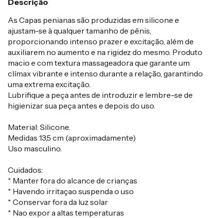
Descrição
As Capas penianas são produzidas em silicone e
ajustam-se à qualquer tamanho de pênis,
proporcionando intenso prazer e excitação, além de
auxiliarem no aumento e na rigidez do mesmo. Produto
macio e com textura massageadora que garante um
clímax vibrante e intenso durante a relação, garantindo
uma extrema excitação.
Lubrifique a peça antes de introduzir e lembre-se de
higienizar sua peça antes e depois do uso.
Material: Silicone.
Medidas 13,5 cm (aproximadamente)
Uso masculino.
Cuidados:
* Manter fora do alcance de crianças
* Havendo irritaçao suspenda o uso
* Conservar fora da luz solar
* Nao expor a altas temperaturas