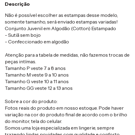
Descrição
Não é possível escolher as estampas desse modelo,
somente tamanho, será enviado estampas variadas!
Conjunto Juvenil em Algodão (Cotton) Estampado
- Sutiã sem bojo
- Confeccionado em algodão
Atenção para a tabela de medidas, não fazemos trocas de
peças intímas.
Tamanho P veste 7 a 8 anos
Tamanho M veste 9 a 10 anos
Tamanho G veste 10 a 11 anos
Tamanho GG veste 12 a 13 anos
Sobre a cor do produto:
Fotos reais do produto em nosso estoque. Pode haver
variação na cor do produto final de acordo com o brilho
do monitor, tela do celular.
Somos uma loja especializada em lingerie, sempre
trazendo lindas novidades com qualidade e conforto,