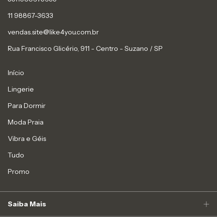
11 98867-3633
vendas.site@like4you.com.br
Rua Francisco Glicério, 911 - Centro - Suzano / SP
Início
Lingerie
Para Dormir
Moda Praia
Vibra e Géis
Tudo
Promo
Saiba Mais