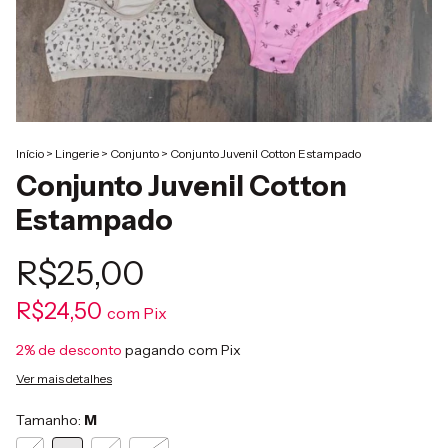
Início
>
Lingerie
>
Conjunto
>
Conjunto Juvenil Cotton Estampado
Conjunto Juvenil Cotton
Estampado
R$25,00
R$24,50
com
Pix
2% de desconto
pagando com Pix
Ver mais detalhes
Tamanho:
M