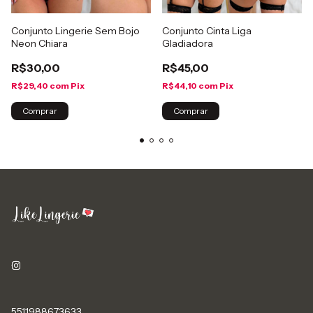
Conjunto Lingerie Sem Bojo
Conjunto Cinta Liga
Neon Chiara
Gladiadora
R$30,00
R$45,00
R$29,40
com
Pix
R$44,10
com
Pix
Comprar
Comprar
5511988673633