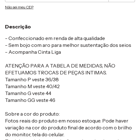
Não sei meu CEP
Descrição
- Confeccionado em renda de alta qualidade
- Sem bojo com aro para melhor sustentação dos seios
- Acompanha Cinta Liga
ATENÇÃO PARA A TABELA DE MEDIDAS, NÃO
EFETUAMOS TROCAS DE PEÇAS INTIMAS.
Tamanho P veste 36/38
Tamanho M veste 40/42
Tamanho G veste 44
Tamanho GG veste 46
Sobre a cor do produto:
Fotos reais do produto em nosso estoque. Pode haver
variação na cor do produto final de acordo com o brilho
do monitor, tela do celular.