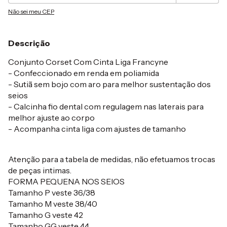
Não sei meu CEP
Descrição
Conjunto Corset Com Cinta Liga Francyne
- Confeccionado em renda em poliamida
- Sutiã sem bojo com aro para melhor sustentação dos
seios
- Calcinha fio dental com regulagem nas laterais para
melhor ajuste ao corpo
- Acompanha cinta liga com ajustes de tamanho
Atenção para a tabela de medidas, não efetuamos trocas
de peças intimas.
FORMA PEQUENA NOS SEIOS
Tamanho P veste 36/38
Tamanho M veste 38/40
Tamanho G veste 42
Tamanho GG veste 44