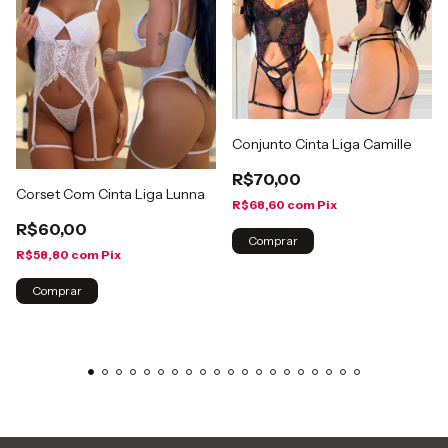
Conjunto Cinta Liga Camille
R$70,00
Corset Com Cinta Liga Lunna
R$68,60
com
Pix
R$60,00
Comprar
R$58,80
com
Pix
Comprar