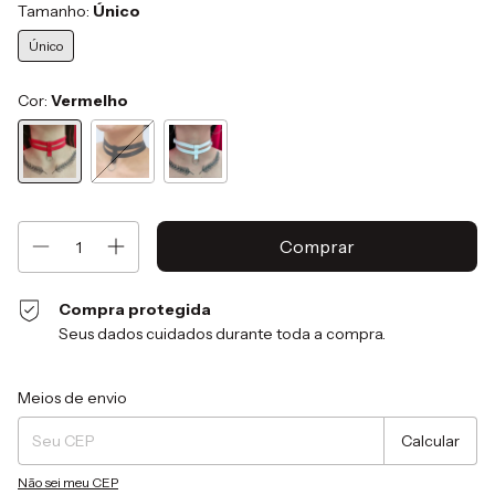
Tamanho:
Único
Único
Cor:
Vermelho
Compra protegida
Seus dados cuidados durante toda a compra.
Entregas para o CEP:
Alterar CEP
Meios de envio
Calcular
Não sei meu CEP