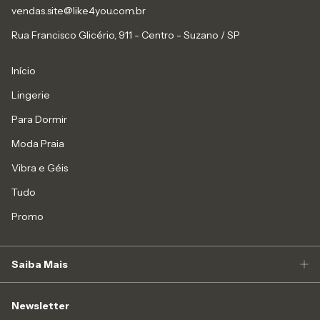
vendas.site@like4you.com.br
Rua Francisco Glicério, 911 - Centro - Suzano / SP
Início
Lingerie
Para Dormir
Moda Praia
Vibra e Géis
Tudo
Promo
Saiba Mais
Newsletter