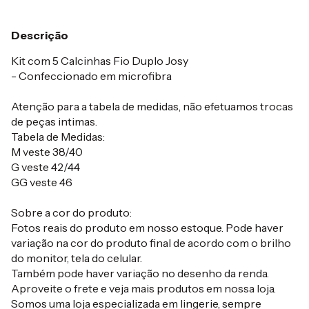
Descrição
Kit com 5 Calcinhas Fio Duplo Josy
- Confeccionado em microfibra
Atenção para a tabela de medidas, não efetuamos trocas
de peças intimas.
Tabela de Medidas:
M veste 38/40
G veste 42/44
GG veste 46
Sobre a cor do produto:
Fotos reais do produto em nosso estoque. Pode haver
variação na cor do produto final de acordo com o brilho
do monitor, tela do celular.
Também pode haver variação no desenho da renda.
Aproveite o frete e veja mais produtos em nossa loja.
Somos uma loja especializada em lingerie, sempre