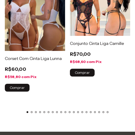
Conjunto Cinta Liga Camille
R$70,00
Corset Com Cinta Liga Lunna
R$68,60
com
Pix
R$60,00
Comprar
R$58,80
com
Pix
Comprar