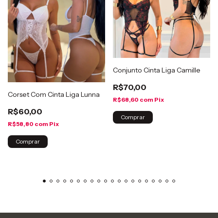
Conjunto Cinta Liga Camille
R$70,00
Corset Com Cinta Liga Lunna
R$68,60
com
Pix
R$60,00
Comprar
R$58,80
com
Pix
Comprar