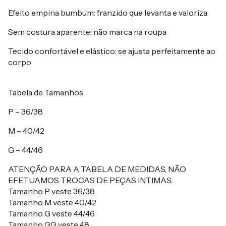
Efeito empina bumbum: franzido que levanta e valoriza
Sem costura aparente: não marca na roupa
Tecido confortável e elástico: se ajusta perfeitamente ao
corpo
Tabela de Tamanhos
P – 36/38
M – 40/42
G – 44/46
ATENÇÃO PARA A TABELA DE MEDIDAS, NÃO
EFETUAMOS TROCAS DE PEÇAS INTIMAS.
Tamanho P veste 36/38
Tamanho M veste 40/42
Tamanho G veste 44/46
Tamanho GG veste 48