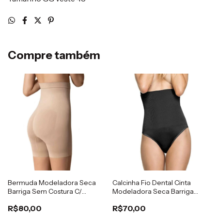
Compre também
Bermuda Modeladora Seca
Calcinha Fio Dental Cinta
Barriga Sem Costura C/
Modeladora Seca Barriga
Silicone
Sem Costura C/ Silicone
R$80,00
R$70,00