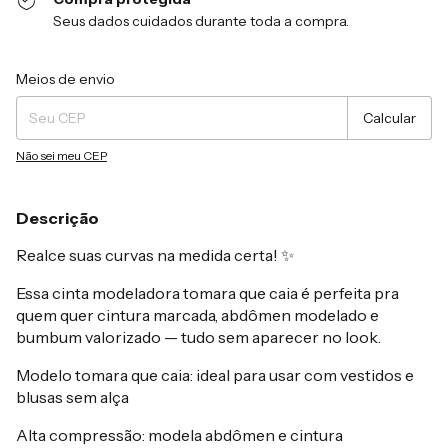
Seus dados cuidados durante toda a compra.
Entregas para o CEP:
Alterar CEP
Meios de envio
Calcular
Não sei meu CEP
Descrição
Realce suas curvas na medida certa! ✨
Essa cinta modeladora tomara que caia é perfeita pra
quem quer cintura marcada, abdômen modelado e
bumbum valorizado — tudo sem aparecer no look.
Modelo tomara que caia: ideal para usar com vestidos e
blusas sem alça
Alta compressão: modela abdômen e cintura