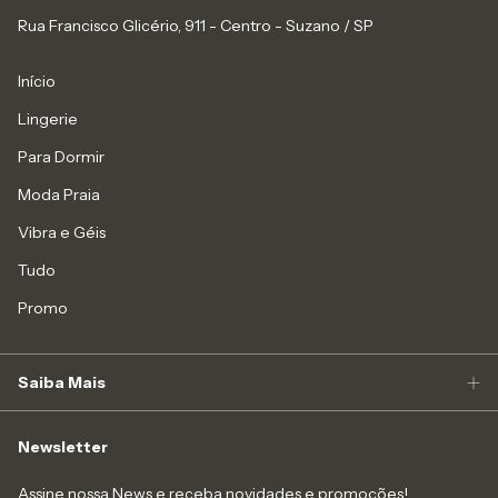
Rua Francisco Glicério, 911 - Centro - Suzano / SP
Início
Lingerie
Para Dormir
Moda Praia
Vibra e Géis
Tudo
Promo
Saiba Mais
Newsletter
Assine nossa News e receba novidades e promoções!