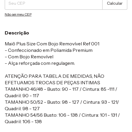
Calcular
Não sei meu CEP
Descrição
Maiô Plus Size Com Bojo Removível Ref 001
- Confeccionado em Poliamida Premium
- Com Bojo Removível
- Alça reforçada com regulagem.
ATENÇÃO PARA TABELA DE MEDIDAS, NÃO
EFETUAMOS TROCAS DE PEÇAS INTIMAS
TAMANHO 46/48 - Busto: 90 - 117 / Cintura: 85 -111 /
Quadril: 90 - 117
TAMANHO 50/52 - Busto: 98 - 127 / Cintura: 93 - 121/
Quadril: 98 - 127
TAMANHO 54/56 Busto: 106 - 138 / Cintura: 101 - 131 /
Quadril: 106 - 138