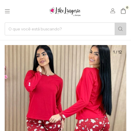
0
1
/
12