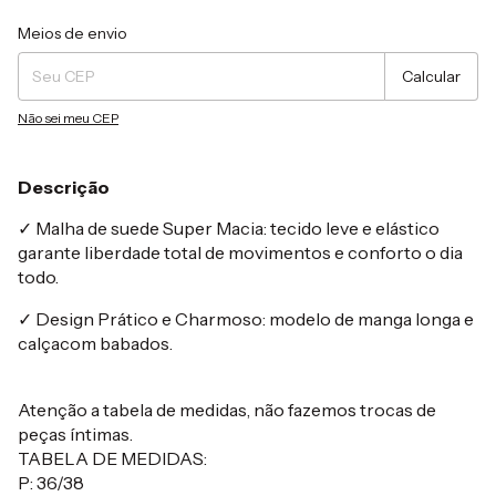
Entregas para o CEP:
Alterar CEP
Meios de envio
Calcular
Não sei meu CEP
Descrição
✓ Malha de suede Super Macia: tecido leve e elástico
garante liberdade total de movimentos e conforto o dia
todo.
✓ Design Prático e Charmoso: modelo de manga longa e
calçacom babados.
Atenção a tabela de medidas, não fazemos trocas de
peças íntimas.
TABELA DE MEDIDAS:
P: 36/38