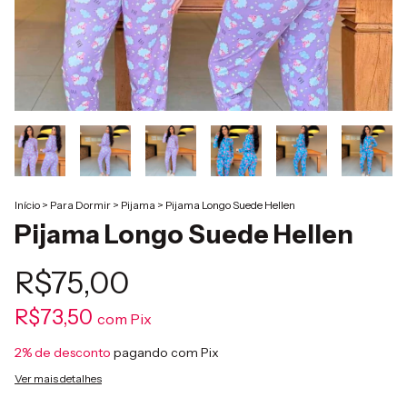
Início
>
Para Dormir
>
Pijama
>
Pijama Longo Suede Hellen
Pijama Longo Suede Hellen
R$75,00
R$73,50
com
Pix
2% de desconto
pagando com Pix
Ver mais detalhes