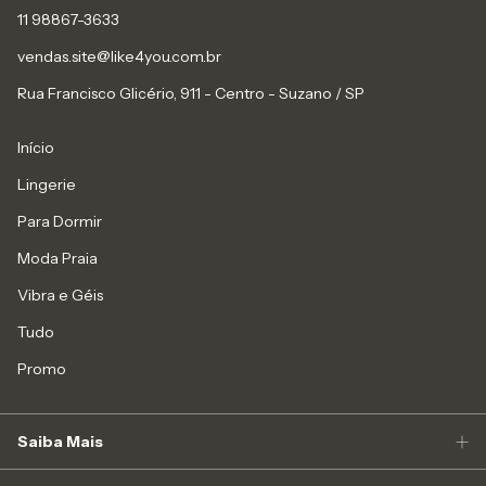
11 98867-3633
vendas.site@like4you.com.br
Rua Francisco Glicério, 911 - Centro - Suzano / SP
Início
Lingerie
Para Dormir
Moda Praia
Vibra e Géis
Tudo
Promo
Saiba Mais