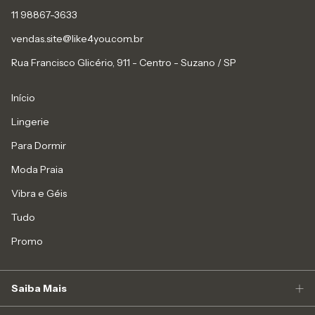
11 98867-3633
vendas.site@like4you.com.br
Rua Francisco Glicério, 911 - Centro - Suzano / SP
Início
Lingerie
Para Dormir
Moda Praia
Vibra e Géis
Tudo
Promo
Saiba Mais