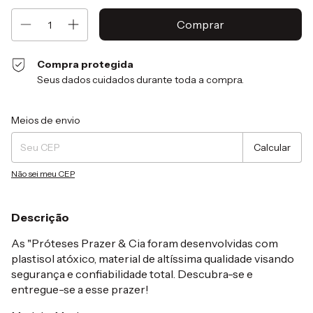
Compra protegida
Seus dados cuidados durante toda a compra.
Entregas para o CEP:
Alterar CEP
Meios de envio
Calcular
Não sei meu CEP
Descrição
As "Próteses Prazer & Cia foram desenvolvidas com
plastisol atóxico, material de altíssima qualidade visando
segurança e confiabilidade total. Descubra-se e
entregue-se a esse prazer!