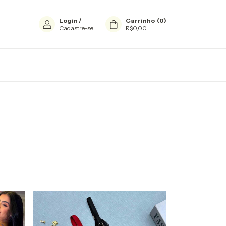
Login
/
Carrinho
(
0
)
Cadastre-se
R$0,00