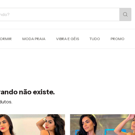
DORMIR
MODA PRAIA
VIBRA E GÉIS
TUDO
PROMO
ando não existe.
dutos.