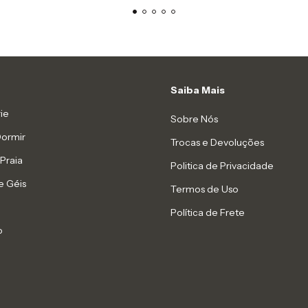
Saiba Mais
ie
Sobre Nós
Dormir
Trocas e Devoluções
Praia
Politica de Privacidade
e Géis
Termos de Uso
Política de Frete
o