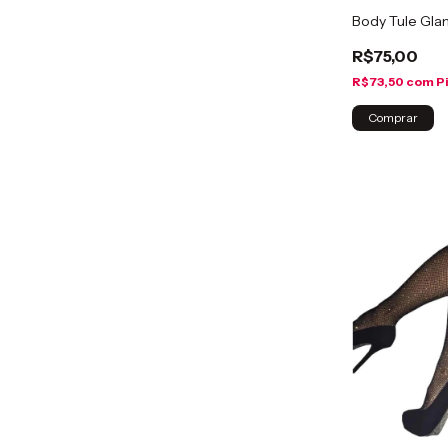
Body Tule Gla
R$75,00
R$73,50
com
P
Comprar