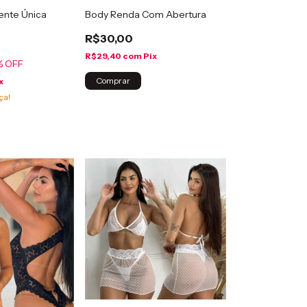
ente Única
Body Renda Com Abertura
R$30,00
R$29,40
com
Pix
% OFF
Comprar
x
ça!