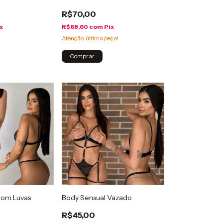
R$70,00
x
R$68,60
com
Pix
Atenção, última peça!
Comprar
com Luvas
Body Sensual Vazado
R$45,00