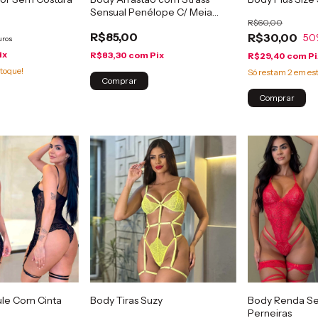
Sensual Penélope C/ Meia
R$60,00
Completo
R$85,00
R$30,00
50
uros
ix
R$83,30
com
Pix
R$29,40
com
Pi
toque!
Só restam
2
em es
Comprar
Comprar
le Com Cinta
Body Tiras Suzy
Body Renda Se
Perneiras