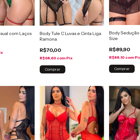
Body Sedução 
nsual com Laços
Body Tule C Luvas e Cinta Liga
Size
Ramona
R$89,90
R$70,00
ix
R$88,10
com
Pi
R$68,60
com
Pix
Comprar
Comprar