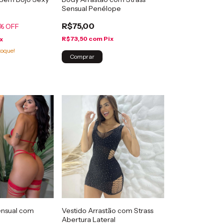
Sensual Penélope
R$75,00
% OFF
R$73,50
com
Pix
x
toque!
Comprar
nsual com
Vestido Arrastão com Strass
Abertura Lateral