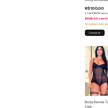
R$100,00
2
x
de
R$50,00
sem j
R$98,00
com
P
Só restam
4
em es
Comprar
Body Renda Tu
Liga