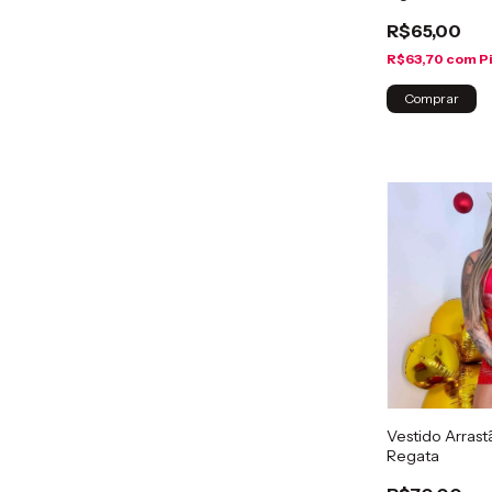
R$65,00
R$63,70
com
P
Comprar
Vestido Arrast
Regata