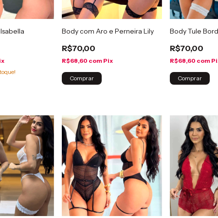
Isabella
Body com Aro e Perneira Lily
Body Tule Bord
R$70,00
R$70,00
ix
R$68,60
com
Pix
R$68,60
com
Pi
toque!
Comprar
Comprar