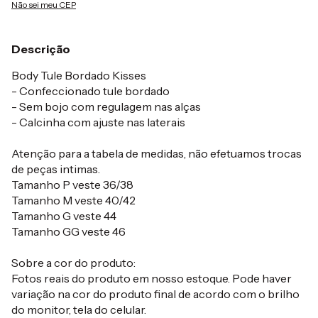
Não sei meu CEP
Descrição
Body Tule Bordado Kisses
- Confeccionado tule bordado
- Sem bojo com regulagem nas alças
- Calcinha com ajuste nas laterais
Atenção para a tabela de medidas, não efetuamos trocas
de peças intimas.
Tamanho P veste 36/38
Tamanho M veste 40/42
Tamanho G veste 44
Tamanho GG veste 46
Sobre a cor do produto:
Fotos reais do produto em nosso estoque. Pode haver
variação na cor do produto final de acordo com o brilho
do monitor, tela do celular.