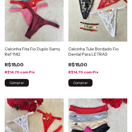
Calcinha Fita Fio Duplo Samy
Calcinha Tule Bordado Fio
Ref 1142
Dental Para LETRAS
R$15,00
R$15,00
R$14,70
com
Pix
R$14,70
com
Pix
Comprar
Comprar