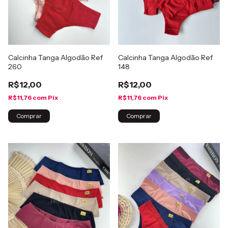
Calcinha Tanga Algodão Ref
Calcinha Tanga Algodão Ref
260
148
R$12,00
R$12,00
R$11,76
com
Pix
R$11,76
com
Pix
Comprar
Comprar