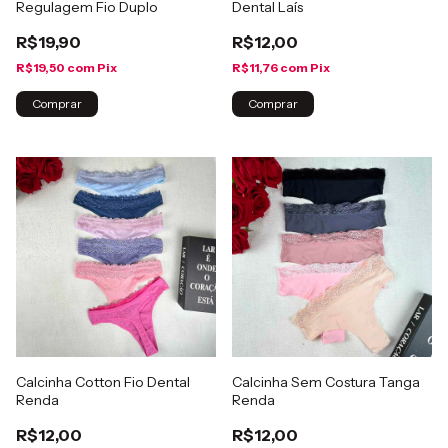
Regulagem Fio Duplo
Dental Laís
R$19,90
R$12,00
R$19,50
com
Pix
R$11,76
com
Pix
Comprar
Comprar
Calcinha Cotton Fio Dental
Calcinha Sem Costura Tanga
Renda
Renda
R$12,00
R$12,00