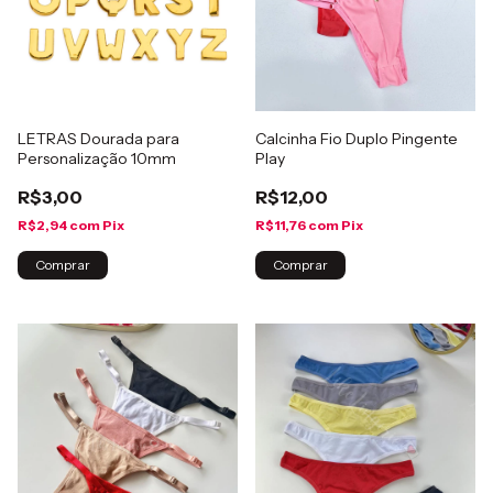
LETRAS Dourada para
Calcinha Fio Duplo Pingente
Personalização 10mm
Play
R$3,00
R$12,00
R$2,94
com
Pix
R$11,76
com
Pix
Comprar
Comprar