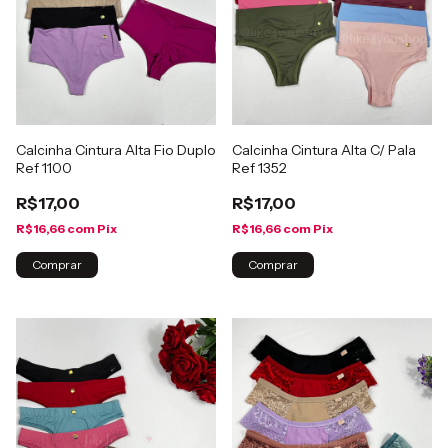
Calcinha Cintura Alta Fio Duplo
Calcinha Cintura Alta C/ Pala
Ref 1100
Ref 1352
R$17,00
R$17,00
R$16,66
com
Pix
R$16,66
com
Pix
Comprar
Comprar