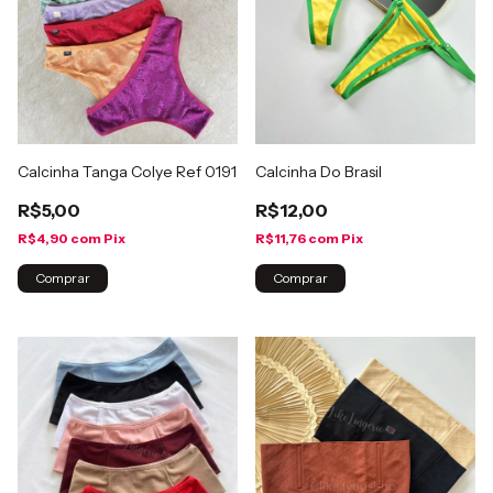
Calcinha Tanga Colye Ref 0191
Calcinha Do Brasil
R$5,00
R$12,00
R$4,90
com
Pix
R$11,76
com
Pix
Comprar
Comprar