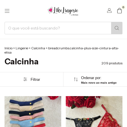
0
Início
>
Lingerie
>
Calcinha
>
breadcrumbs.calcinha-plus-size-cintura-alta-
elisa
Calcinha
209 produtos
Ordenar por:
Filtrar
Mais novo ao mais antigo