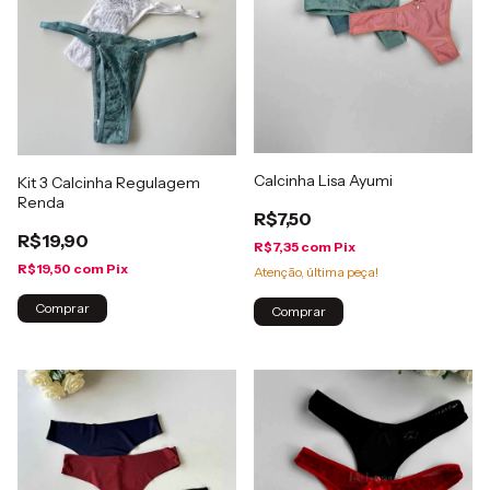
Calcinha Lisa Ayumi
Kit 3 Calcinha Regulagem
Renda
R$7,50
R$19,90
R$7,35
com
Pix
R$19,50
com
Pix
Atenção, última peça!
Comprar
Comprar