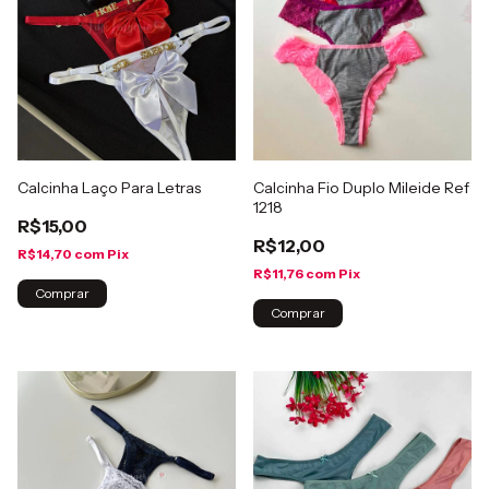
Calcinha Laço Para Letras
Calcinha Fio Duplo Mileide Ref
1218
R$15,00
R$12,00
R$14,70
com
Pix
R$11,76
com
Pix
Comprar
Comprar