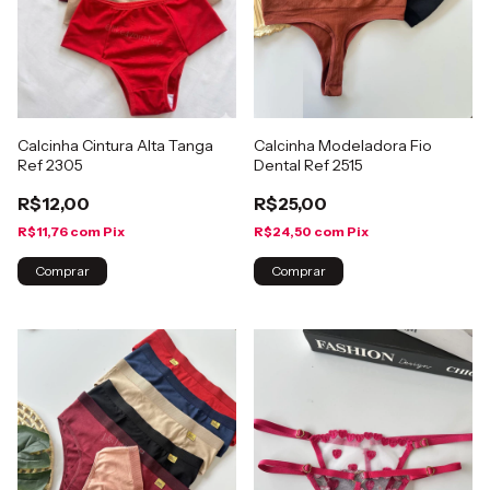
Calcinha Cintura Alta Tanga
Calcinha Modeladora Fio
Ref 2305
Dental Ref 2515
R$12,00
R$25,00
R$11,76
com
Pix
R$24,50
com
Pix
Comprar
Comprar