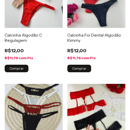
Calcinha Algodão C
Calcinha Fio Dental Algodão
Regulagem
Kimmy
R$12,00
R$12,00
R$11,76
com
Pix
R$11,76
com
Pix
Comprar
Comprar