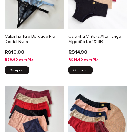
Calcinha Tule Bordado Fio
Calcinha Cintura Alta Tanga
Dental Nyna
Algodão Ref 129B
R$10,00
R$14,90
R$9,80
com
Pix
R$14,60
com
Pix
Comprar
Comprar