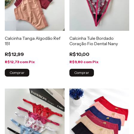
Calcinha Tanga Algodão Ref
Calcinha Tule Bordado
151
Coração Fio Dental Nany
R$12,99
R$10,00
R$12,73
com
Pix
R$9,80
com
Pix
Comprar
Comprar