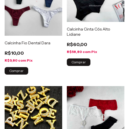
Calcinha Cinta Cós Alto
Lidiane
Calcinha Fio Dental Dara
R$60,00
R$58,80
com
Pix
R$10,00
R$9,80
com
Pix
Comprar
Comprar