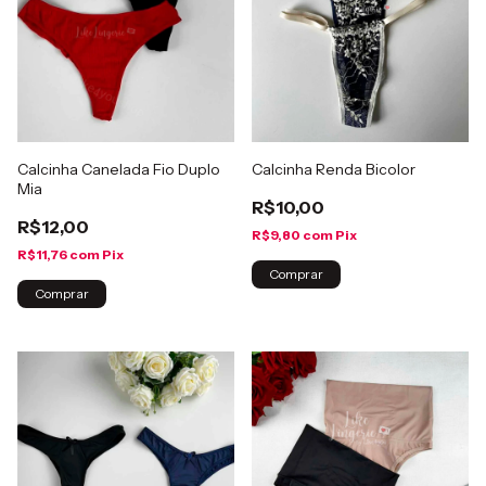
Calcinha Canelada Fio Duplo
Calcinha Renda Bicolor
Mia
R$10,00
R$12,00
R$9,80
com
Pix
R$11,76
com
Pix
Comprar
Comprar