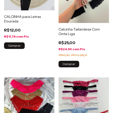
CALCINHA para Letras
Dourada
Calcinha Tailandesa Com
R$12,00
Cinta Liga
R$11,76
com
Pix
R$25,00
Comprar
R$24,50
com
Pix
Atenção, última peça!
Comprar