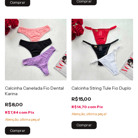
Comprar
Comprar
Calcinha Canelada Fio Dental
Calcinha String Tule Fio Duplo
Karina
R$15,00
R$8,00
R$14,70
com
Pix
R$7,84
com
Pix
Atenção, última peça!
Atenção, última peça!
Comprar
Comprar