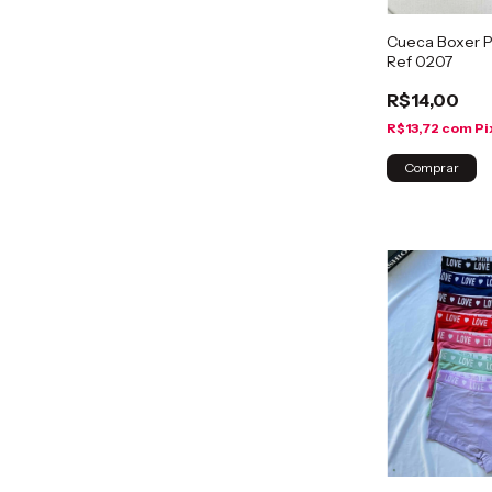
Cueca Boxer 
Ref 0207
R$14,00
R$13,72
com
Pi
Comprar