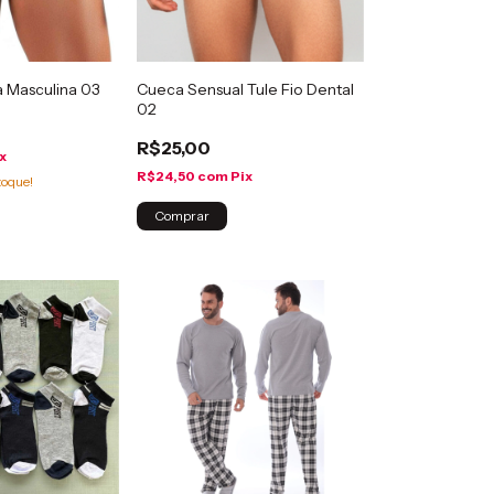
 Masculina 03
Cueca Sensual Tule Fio Dental
02
R$25,00
x
R$24,50
com
Pix
toque!
Comprar