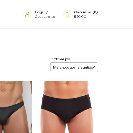
Login
/
Carrinho
(
0
)
Cadastre-se
R$0,00
Ordenar por