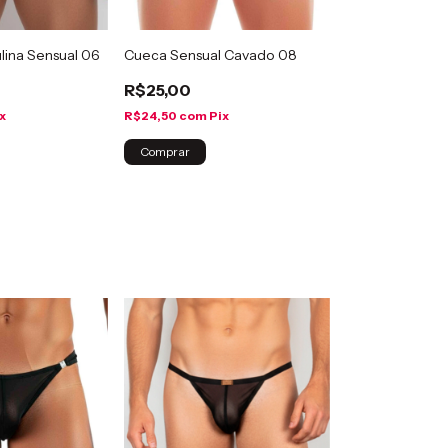
lina Sensual 06
Cueca Sensual Cavado 08
R$25,00
x
R$24,50
com
Pix
Comprar