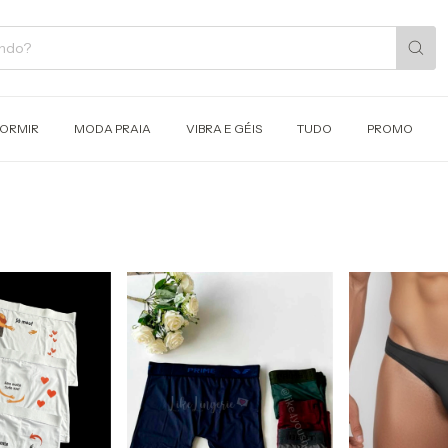
DORMIR
MODA PRAIA
VIBRA E GÉIS
TUDO
PROMO