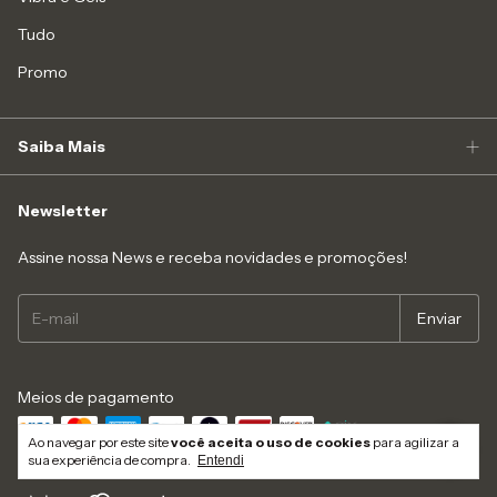
Tudo
Promo
Saiba Mais
Newsletter
Assine nossa News e receba novidades e promoções!
Meios de pagamento
Ao navegar por este site
você aceita o uso de cookies
para agilizar a
sua experiência de compra.
Entendi