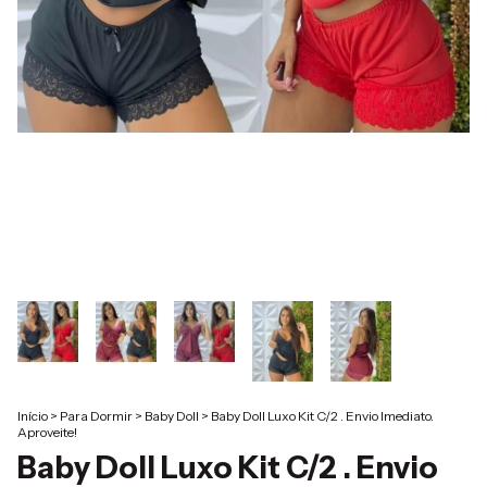
Início
>
Para Dormir
>
Baby Doll
>
Baby Doll Luxo Kit C/2 . Envio Imediato.
Aproveite!
Baby Doll Luxo Kit C/2 . Envio