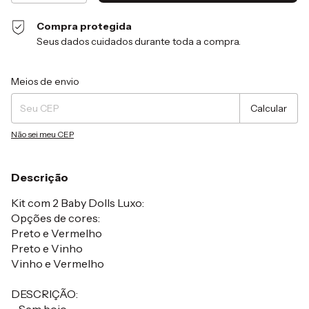
Compra protegida
Seus dados cuidados durante toda a compra.
Entregas para o CEP:
Alterar CEP
Meios de envio
Calcular
Não sei meu CEP
Descrição
Kit com 2 Baby Dolls Luxo:
Opções de cores:
Preto e Vermelho
Preto e Vinho
Vinho e Vermelho
DESCRIÇÃO: