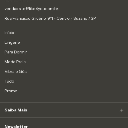
vendas.site@like4you.com.br
Rua Francisco Glicério, 911 - Centro - Suzano / SP
Início
Lingerie
Para Dormir
Moda Praia
Vibra e Géis
Tudo
Promo
Saiba Mais
Newsletter