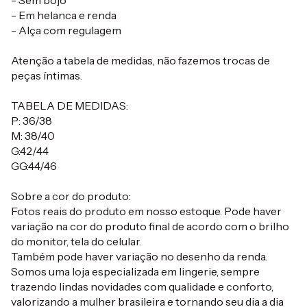
- Sem bojo
- Em helanca e renda
- Alça com regulagem
Atenção a tabela de medidas, não fazemos trocas de
peças íntimas.
TABELA DE MEDIDAS:
P: 36/38
M: 38/40
G:42/44
GG:44/46
Sobre a cor do produto:
Fotos reais do produto em nosso estoque. Pode haver
variação na cor do produto final de acordo com o brilho
do monitor, tela do celular.
Também pode haver variação no desenho da renda.
Somos uma loja especializada em lingerie, sempre
trazendo lindas novidades com qualidade e conforto,
valorizando a mulher brasileira e tornando seu dia a dia