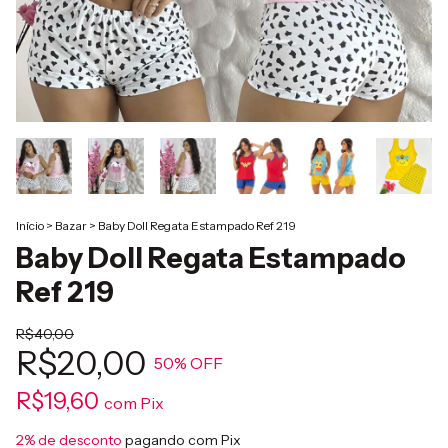
Início
>
Bazar
>
Baby Doll Regata Estampado Ref 219
Baby Doll Regata Estampado
Ref 219
R$40,00
R$20,00
50
% OFF
R$19,60
com
Pix
2% de desconto
pagando com Pix